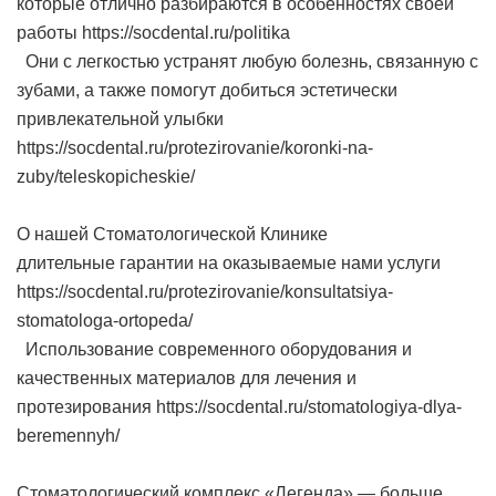
которые отлично разбираются в особенностях своей
работы https://socdental.ru/politika
Они с легкостью устранят любую болезнь, связанную с
зубами, а также помогут добиться эстетически
привлекательной улыбки
https://socdental.ru/protezirovanie/koronki-na-
zuby/teleskopicheskie/
О нашей Стоматологической Клинике
длительные гарантии на оказываемые нами услуги
https://socdental.ru/protezirovanie/konsultatsiya-
stomatologa-ortopeda/
Использование современного оборудования и
качественных материалов для лечения и
протезирования https://socdental.ru/stomatologiya-dlya-
beremennyh/
Стоматологический комплекс «Легенда» — больше,