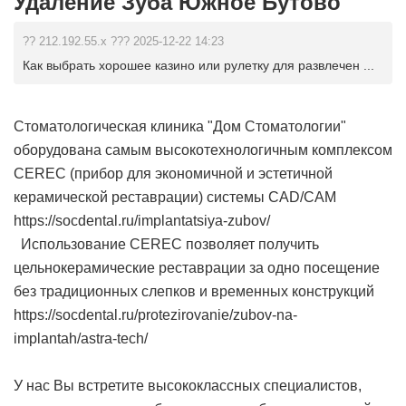
Удаление Зуба Южное Бутово
?? 212.192.55.x ??? 2025-12-22 14:23
Как выбрать хорошее казино или рулетку для развлечен ...
Стоматологическая клиника "Дом Стоматологии"
оборудована самым высокотехнологичным комплексом
CEREC (прибор для экономичной и эстетичной
керамической реставрации) системы CAD/CAM
https://socdental.ru/implantatsiya-zubov/
Использование CEREC позволяет получить
цельнокерамические реставрации за одно посещение
без традиционных слепков и временных конструкций
https://socdental.ru/protezirovanie/zubov-na-
implantah/astra-tech/
У нас Вы встретите высококлассных специалистов,