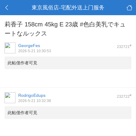
東京風俗店-宅配外送上门服务
莉香子 158cm 45kg E 23歳 #色白美乳でキュ
ートなルックス
GeorgeFes
#
232721
2026-5-21 10:30:53
此帖僅作者可見
RodrigoEdups
#
232722
2026-5-21 10:32:38
此帖僅作者可見