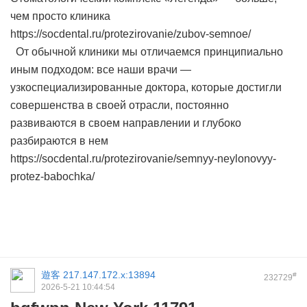
чем просто клиника
https://socdental.ru/protezirovanie/zubov-semnoe/
От обычной клиники мы отличаемся принципиально
иным подходом: все наши врачи —
узкоспециализированные доктора, которые достигли
совершенства в своей отрасли, постоянно
развиваются в своем направлении и глубоко
разбираются в нем
https://socdental.ru/protezirovanie/semnyy-neylonovyy-
protez-babochka/
遊客
217.147.172.x:13894
#
232729
2026-5-21 10:44:54