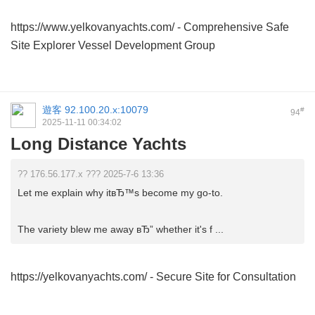
https://www.yelkovanyachts.com/
- Comprehensive Safe
Site Explorer Vessel Development Group
遊客
92.100.20.x:10079
#
94
2025-11-11 00:34:02
Long Distance Yachts
?? 176.56.177.x ??? 2025-7-6 13:36
Let me explain why itвЂ™s become my go-to.
The variety blew me away вЂ” whether it's f ...
https://yelkovanyachts.com/
- Secure Site for Consultation