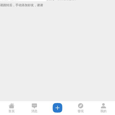
请跳转后，手动添加好友，谢谢
首頁
消息
發現
我的