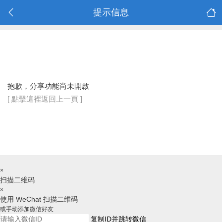
提示信息
抱歉，分享功能尚未開啟
[ 點擊這裡返回上一頁 ]
×
扫描二维码
×
使用 WeChat 扫描二维码
或手动添加微信好友
复制ID并跳转微信