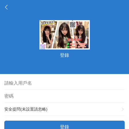
登錄
安全提問(未設置請忽略)
登錄