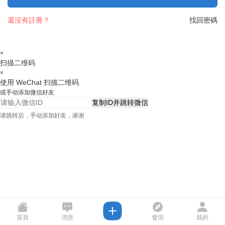
還沒有註冊？
找回密碼
×
扫描二维码
×
使用 WeChat 扫描二维码
或手动添加微信好友
复制ID并跳转微信
请跳转后，手动添加好友，谢谢
首頁
消息
發現
我的