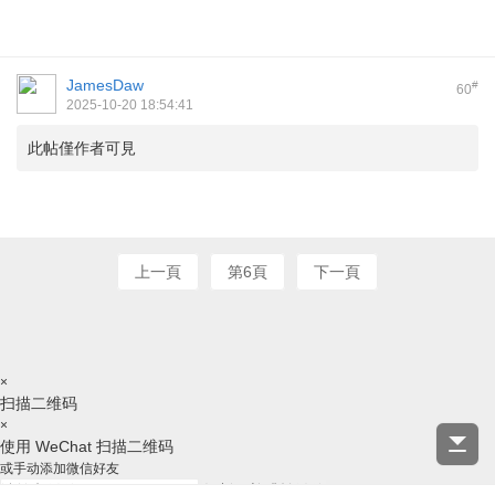
JamesDaw
#
60
2025-10-20 18:54:41
此帖僅作者可見
上一頁
第6頁
下一頁
×
扫描二维码
×
使用 WeChat 扫描二维码
或手动添加微信好友
复制ID并跳转微信