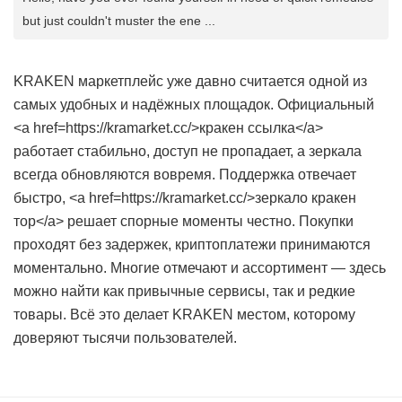
but just couldn't muster the ene ...
KRAKEN маркетплейс уже давно считается одной из
самых удобных и надёжных площадок. Официальный
<a href=https://kramarket.cc/>кракен ссылка</a>
работает стабильно, доступ не пропадает, а зеркала
всегда обновляются вовремя. Поддержка отвечает
быстро, <a href=https://kramarket.cc/>зеркало кракен
тор</a> решает спорные моменты честно. Покупки
проходят без задержек, криптоплатежи принимаются
моментально. Многие отмечают и ассортимент — здесь
можно найти как привычные сервисы, так и редкие
товары. Всё это делает KRAKEN местом, которому
доверяют тысячи пользователей.