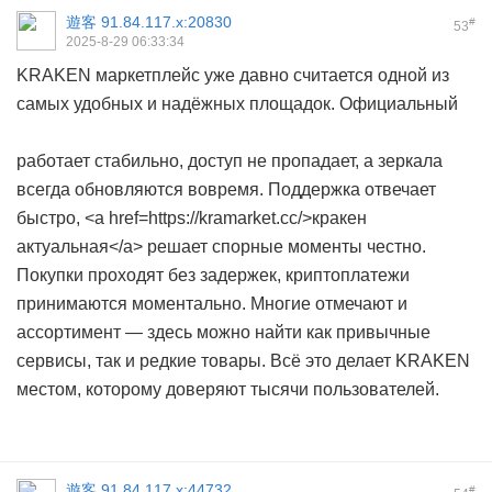
遊客
91.84.117.x:20830
#
53
2025-8-29 06:33:34
KRAKEN маркетплейс уже давно считается одной из
самых удобных и надёжных площадок. Официальный
работает стабильно, доступ не пропадает, а зеркала
всегда обновляются вовремя. Поддержка отвечает
быстро, <a href=https://kramarket.cc/>кракен
актуальная</a> решает спорные моменты честно.
Покупки проходят без задержек, криптоплатежи
принимаются моментально. Многие отмечают и
ассортимент — здесь можно найти как привычные
сервисы, так и редкие товары. Всё это делает KRAKEN
местом, которому доверяют тысячи пользователей.
遊客
91.84.117.x:44732
#