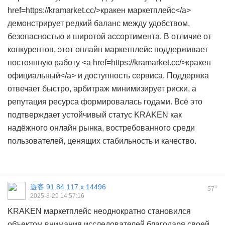
href=https://kramarket.cc/>кракен маркетплейс</a>
демонстрирует редкий баланс между удобством,
безопасностью и широтой ассортимента. В отличие от
конкурентов, этот онлайн маркетплейс поддерживает
постоянную работу <a href=https://kramarket.cc/>кракен
официальный</a> и доступность сервиса. Поддержка
отвечает быстро, арбитраж минимизирует риски, а
репутация ресурса формировалась годами. Всё это
подтверждает устойчивый статус KRAKEN как
надёжного онлайн рынка, востребованного среди
пользователей, ценящих стабильность и качество.
遊客
91.84.117.x:14496
#
57
2025-8-29 14:57:16
KRAKEN маркетплейс неоднократно становился
объектом внимания исследователей благодаря своей