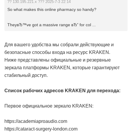
?? 130.195.221.x ??? 2025-7-3 22:14
So what makes this online pharmacy so handy?
TheyвЂ™ve got a massive range вЂ” for col ...
Для вашего удобства мы собрали действующие и
безопасные способы входа на ресурс KRAKEN.
Ниже представлены официальные и резервные
зеркала платформы KRAKEN, которые гарантируют
стабильный доступ.
Список рабочих адресов KRAKEN для перехода:
Первое официальное зеркало KRAKEN:
https://academiaproaudio.com
https://cataract-surgery-london.com