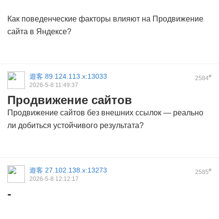
Как поведенческие факторы влияют на
Продвижение
сайта в Яндексе
?
遊客
89.124.113.x:13033
#
2584
2026-5-8 11:49:37
Продвижение сайтов
Продвижение сайтов
без внешних ссылок — реально
ли добиться устойчивого результата?
遊客
27.102.138.x:13273
#
2585
2026-5-8 12:12:17
-