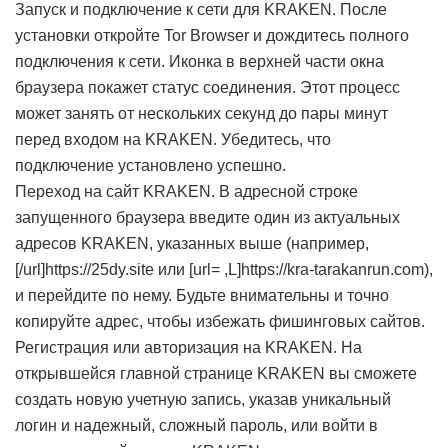
Запуск и подключение к сети для KRAKEN. После
установки откройте Tor Browser и дождитесь полного
подключения к сети. Иконка в верхней части окна
браузера покажет статус соединения. Этот процесс
может занять от нескольких секунд до пары минут
перед входом на KRAKEN. Убедитесь, что
подключение установлено успешно.
Переход на сайт KRAKEN. В адресной строке
запущенного браузера введите один из актуальных
адресов KRAKEN, указанных выше (например,
[/url]https://25dy.site или [url= ,L]
https://kra-tarakanrun.com),
и перейдите по нему. Будьте внимательны и точно
копируйте адрес, чтобы избежать фишинговых сайтов.
Регистрация или авторизация на KRAKEN. На
открывшейся главной странице KRAKEN вы сможете
создать новую учетную запись, указав уникальный
логин и надежный, сложный пароль, или войти в