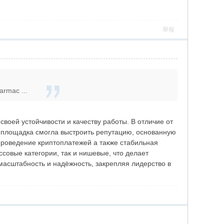
舉報
armac ...
оей устойчивости и качеству работы. В отличие от
йн площадка смогла выстроить репутацию, основанную
проведение криптоплатежей а также стабильная
ссовые категории, так и нишевые, что делает
масштабность и надёжность, закрепляя лидерство в