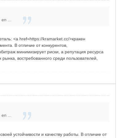
en ...
ь: <a href=https://kramarket.cc/>кракен
мента. В отличие от конкурентов,
рбитраж минимизирует риски, а репутация ресурса
 рынка, востребованного среди пользователей,
en ...
оей устойчивости и качеству работы. В отличие от