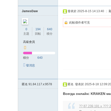
JamesDaw
發表於 2025-8-15 14:13:40
|
此帖僅作者可見
0
194
640
主題
回帖
積分
高級會員
積分
640
發消息
匿名
91.84.117.x:9578
匿名
發表於 2025-8-18 12:09:2
Всегда онлайн: KRAKEN мар
?? 87.239.191.x ??? 2