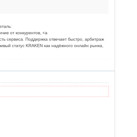
деталь:
чие от конкурентов, <a
ость сервиса. Поддержка отвечает быстро, арбитраж
чивый статус KRAKEN как надёжного онлайн рынка,