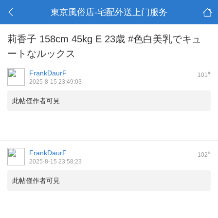
東京風俗店-宅配外送上门服务
莉香子 158cm 45kg E 23歳 #色白美乳でキュ
ートなルックス
FrankDaurF
#
101
2025-8-15 23:49:03
此帖僅作者可見
FrankDaurF
#
102
2025-8-15 23:58:23
此帖僅作者可見