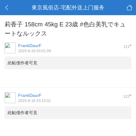
東京風俗店-宅配外送上门服务
莉香子 158cm 45kg E 23歳 #色白美乳でキュ
ートなルックス
FrankDaurF
#
121
2025-8-16 03:01:09
此帖僅作者可見
FrankDaurF
#
122
2025-8-16 03:10:01
此帖僅作者可見