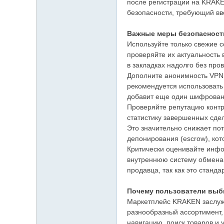
после регистрации на KRAKE
безопасности, требующий вв
Важные меры безопасност
Используйте только свежие 
проверяйте их актуальность
в закладках надолго без пров
Дополните анонимность VPN 
рекомендуется использовать 
добавит еще один шифрованн
Проверяйте репутацию конт
статистику завершенных сде
Это значительно снижает по
депонирования (escrow), ко
Критически оценивайте инфо
внутреннюю систему обмена 
продавца, так как это стан
Почему пользователи вы
Маркетплейс KRAKEN заслужи
разнообразный ассортимент,
навигацию, поиск товаров и 