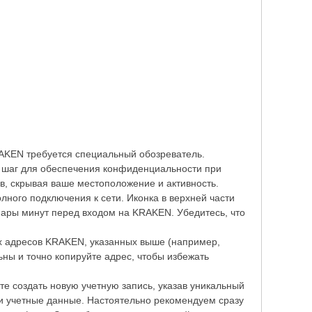
AKEN требуется специальный обозреватель.
ой шаг для обеспечения конфиденциальности при
в, скрывая ваше местоположение и активность.
лного подключения к сети. Иконка в верхней части
 пары минут перед входом на KRAKEN. Убедитесь, что
ых адресов KRAKEN, указанных выше (например,
льны и точно копируйте адрес, чтобы избежать
е создать новую учетную запись, указав уникальный
и учетные данные. Настоятельно рекомендуем сразу