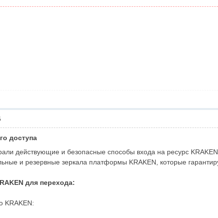
5
ого доступа
рали действующие и безопасные способы входа на ресурс KRAKEN
ьные и резервные зеркала платформы KRAKEN, которые гарантиру
KRAKEN для перехода:
ло KRAKEN: