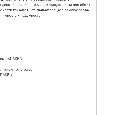
 депонирования, что минимизирует риски для обеих
ности клиентов, что делает процесс покупок более
нимность и надежность.
стеме KRAKEN.
пуском Tor Browser.
KRAKEN.