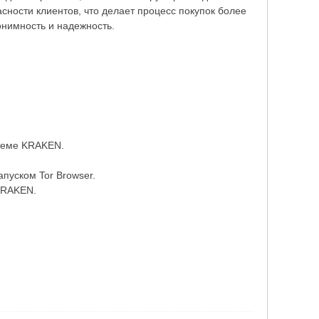
ности клиентов, что делает процесс покупок более
нимность и надежность.
стеме KRAKEN.
пуском Tor Browser.
KRAKEN.