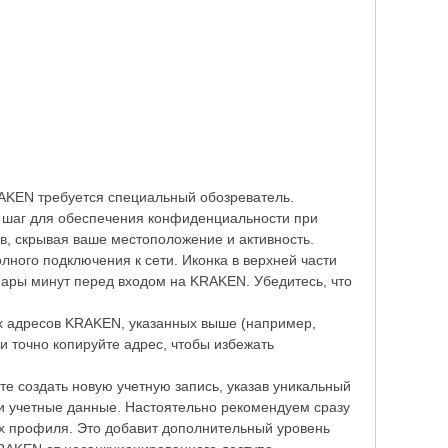
AKEN требуется специальный обозреватель.
ой шаг для обеспечения конфиденциальности при
в, скрывая ваше местоположение и активность.
лного подключения к сети. Иконка в верхней части
 пары минут перед входом на KRAKEN. Убедитесь, что
ых адресов KRAKEN, указанных выше (например,
ы и точно копируйте адрес, чтобы избежать
е создать новую учетную запись, указав уникальный
и учетные данные. Настоятельно рекомендуем сразу
х профиля. Это добавит дополнительный уровень