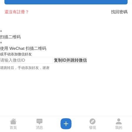
還沒有註冊？
找回密碼
×
扫描二维码
×
使用 WeChat 扫描二维码
或手动添加微信好友
复制ID并跳转微信
请跳转后，手动添加好友，谢谢
首頁
消息
發現
我的