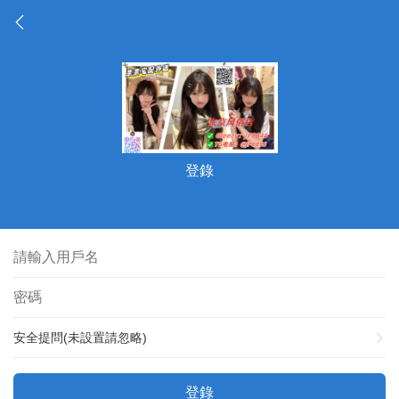
登錄
安全提問(未設置請忽略)
登錄