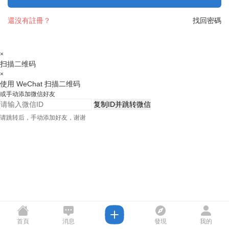
還沒有註冊？
找回密碼
×
扫描二维码
×
使用 WeChat 扫描二维码
或手动添加微信好友
复制ID并跳转微信
请跳转后，手动添加好友，谢谢
首頁
消息
發現
我的