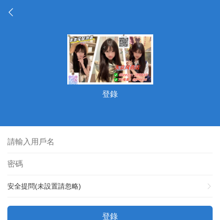
登錄
安全提問(未設置請忽略)
登錄