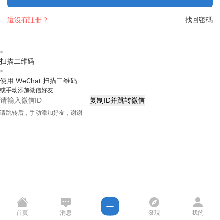
還沒有註冊？
找回密碼
×
扫描二维码
×
使用 WeChat 扫描二维码
或手动添加微信好友
复制ID并跳转微信
请跳转后，手动添加好友，谢谢
首頁
消息
發現
我的