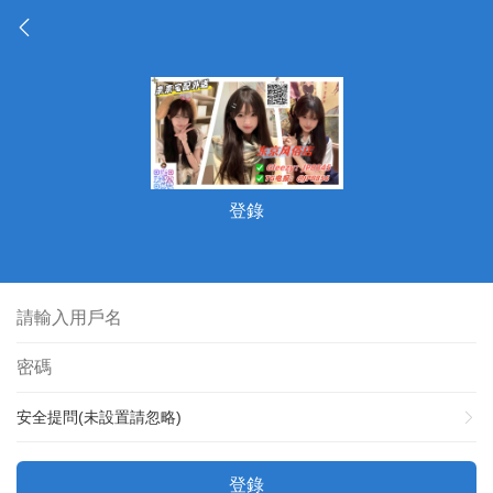
登錄
安全提問(未設置請忽略)
登錄